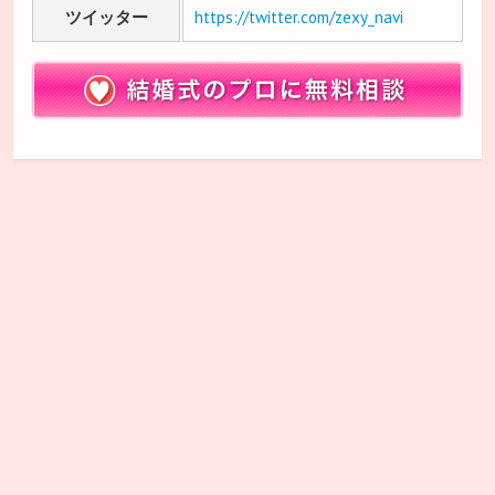
ツイッター
https://twitter.com/zexy_navi