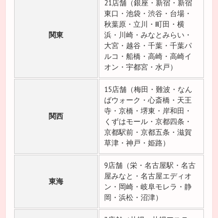
21店舗（銀座・新宿・新宿
東口・池袋・渋谷・台場・
秋葉原・立川・町田・横
関東
浜・川崎・みなとみらい・
大宮・越谷・千葉・千葉パ
ルコ・船橋・高崎・高崎イ
オン・宇都宮・水戸）
15店舗（梅田・難波・なん
ばウォーク・心斎橋・天王
寺・京橋・堺東・岸和田・
関西
くずはモール・京都四条・
京都駅前・京都五条・滋賀
草津・神戸・姫路）
9店舗（栄・名古屋駅・名古
屋みなと・名古屋エディオ
東海
ン・岡崎・岐阜モレラ・静
岡・浜松・沼津）