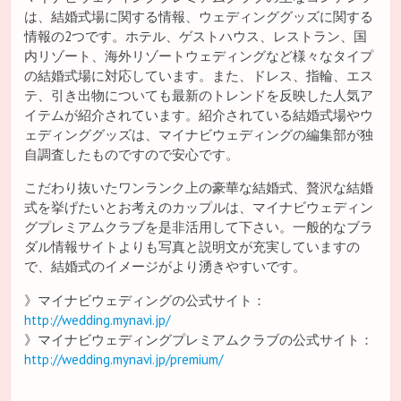
は、結婚式場に関する情報、ウェディンググッズに関する
情報の2つです。ホテル、ゲストハウス、レストラン、国
内リゾート、海外リゾートウェディングなど様々なタイプ
の結婚式場に対応しています。また、ドレス、指輪、エス
テ、引き出物についても最新のトレンドを反映した人気ア
イテムが紹介されています。紹介されている結婚式場やウ
ェディンググッズは、マイナビウェディングの編集部が独
自調査したものですので安心です。
こだわり抜いたワンランク上の豪華な結婚式、贅沢な結婚
式を挙げたいとお考えのカップルは、マイナビウェディン
グプレミアムクラブを是非活用して下さい。一般的なブラ
ダル情報サイトよりも写真と説明文が充実していますの
で、結婚式のイメージがより湧きやすいです。
》マイナビウェディングの公式サイト：
http://wedding.mynavi.jp/
》マイナビウェディングプレミアムクラブの公式サイト：
http://wedding.mynavi.jp/premium/