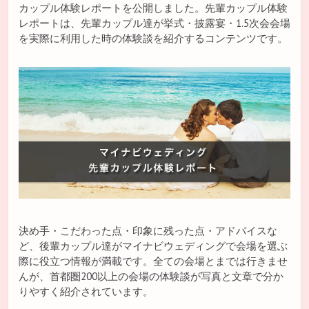
カップル体験レポートを公開しました。先輩カップル体験
レポートは、先輩カップル達が挙式・披露宴・1.5次会会場
を実際に利用した時の体験談を紹介するコンテンツです。
決め手・こだわった点・印象に残った点・アドバイスな
ど、後輩カップル達がマイナビウェディングで会場を選ぶ
際に役立つ情報が満載です。全ての会場とまでは行きませ
んが、首都圏200以上の会場の体験談が写真と文章で分か
りやすく紹介されています。